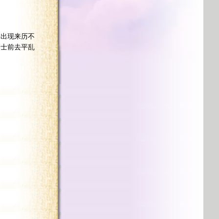
出现来历不
之士前去平乱