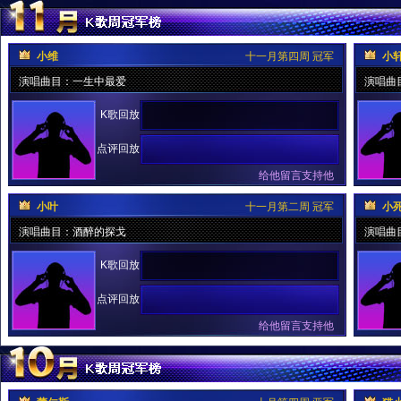
小维
十一月第四周 冠军
小
演唱曲目：一生中最爱
演唱曲
K歌回放
点评回放
给他留言支持他
小叶
十一月第二周 冠军
小
演唱曲目：酒醉的探戈
演唱曲
K歌回放
点评回放
给他留言支持他