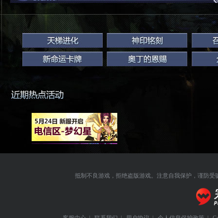
载器
抵制不良游戏，拒绝盗版游戏。注意自我保护，谨防受
客服中心
|
联系我们
|
用户协议
|
个人信息保护政策
|
C