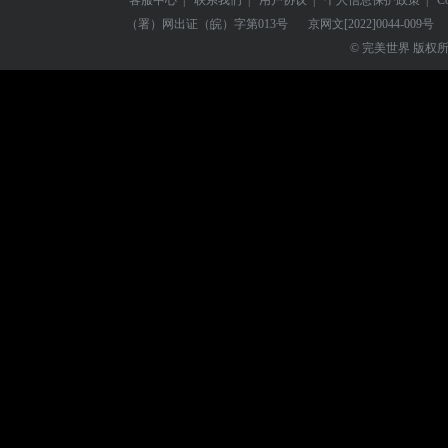
（署）网出证（皖）字第013号
京网文
[2022]0044-009号
© 完美世界 版权所有 Perf