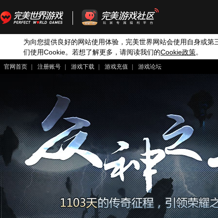
为向您提供良好的网站使用体验，完美世界网站会使用自身或第
Cookie
Cookie
们使用
。若想了解更多，请阅读我们的
政策
。
官网首页
|
注册账号
|
游戏下载
|
游戏充值
|
游戏论坛