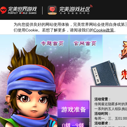
为向您提供良好的网站使用体验，完美世界网站会使用自身或第
们使用
Cookie
。若想了解更多，请阅读我们的
Cookie
政策
。
活动背景
：
传闻最近隐匿多时的
一系列的五人组队挑
活动时间
：
每周一、三、五01:00—
活动要求
：