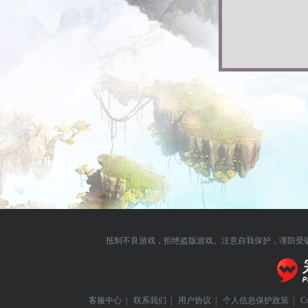
抵制不良游戏，拒绝盗版游戏。注意自我保护，谨防受
客服中心
|
联系我们
|
用户协议
|
个人信息保护政策
|
C