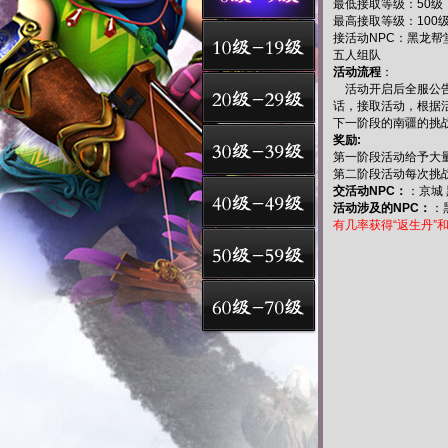
最低接取等级：50级
最高接取等级：100
接活动NPC：黑龙帮堂
五人组队
活动流程
：
活动开启后全服公告
话，接取活动，根据
下一阶段的南疆的挑
奖励:
第一阶段活动给予大
第二阶段活动每次挑
交活动NPC：
：京城
活动涉及的NPC：
：
有几率获得“返生丹”