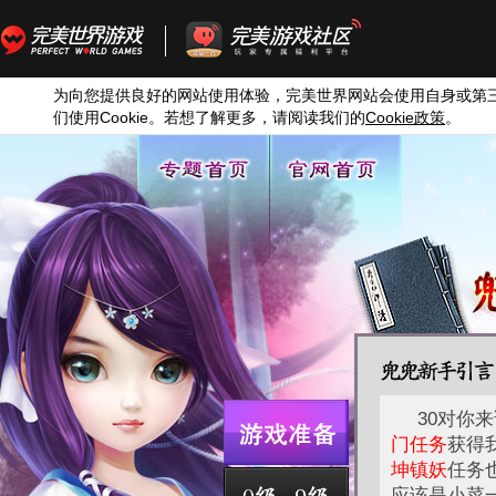
为向您提供良好的网站使用体验，完美世界网站会使用自身或第
们使用
Cookie
。若想了解更多，请阅读我们的
Cookie
政策
。
30对你
门任务
获得
坤镇妖
任务
应该是小菜