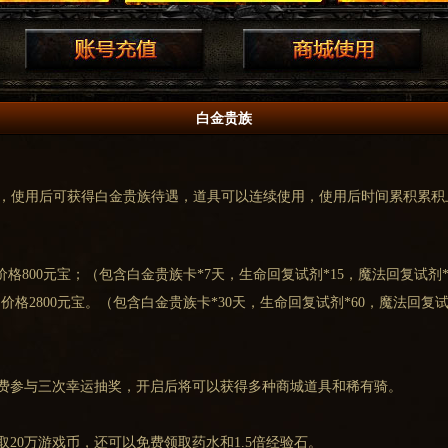
白金贵族
，使用后可获得白金贵族待遇，道具可以连续使用，使用后时间累积累积上
价格800元宝；（包含白金贵族卡*7天，生命回复试剂*15，魔法回复试剂*
价格2800元宝。（包含白金贵族卡*30天，生命回复试剂*60，魔法回复试
免费参与三次幸运抽奖，开启后将可以获得多种商城道具和稀有骑。
取20万游戏币，还可以免费领取药水和1.5倍经验石。