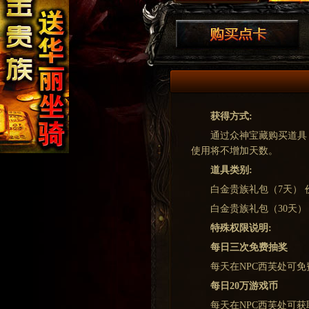
获得方式:
通过众神宝藏购买道具
使用将不增加天数。
道具类别:
白金贵族礼包（7天） 
白金贵族礼包（30天） 
特殊权限说明:
每日三次免费抽奖
每天在NPC西芙处可
每日20万游戏币
每天在NPC西芙处可获