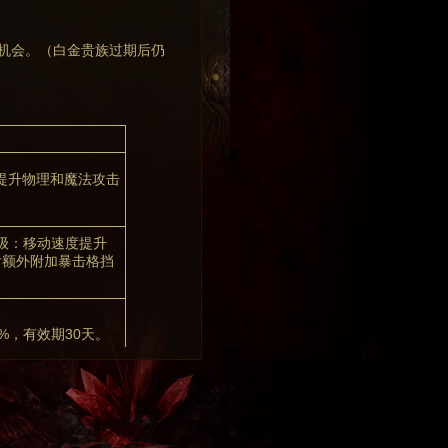
活机会。（白金贵族过期后仍
,提升物理和魔法攻击
级：移动速度提升
后额外附加暴击格挡
%，有效期30天。