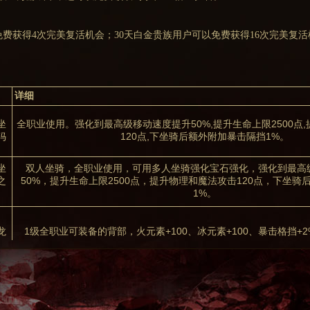
免费获得4次完美复活机会；30天白金贵族用户可以免费获得16次完美复
详细
坐
全职业使用。强化到最高级移动速度提升50%,提升生命上限2500点
犸
120点,下坐骑后额外附加暴击隔挡1%。
坐
双人坐骑，全职业使用，可用多人坐骑强化宝石强化，强化到最高
之
50%，提升生命上限2500点，提升物理和魔法攻击120点，下坐骑
1%。
龙
1级全职业可装备的背部，火元素+100、冰元素+100、暴击格挡+2
袋
打开后可获得100万金币奖励。