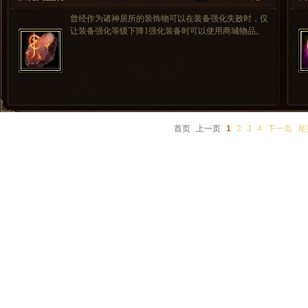
曾经作为诸神居所的装饰物可以在装备强化失败时，仅
让装备强化等级下降1强化装备时可以使用商城物品。
首页
上一页
1
2
3
4
下一页
尾