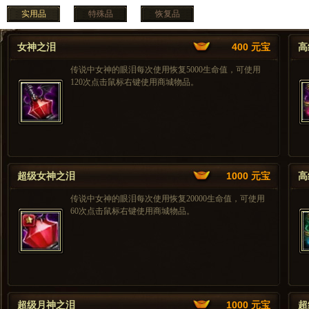
实用品
特殊品
恢复品
女神之泪
400 元宝
高
传说中女神的眼泪每次使用恢复5000生命值，可使用
120次点击鼠标右键使用商城物品。
超级女神之泪
1000 元宝
高
传说中女神的眼泪每次使用恢复20000生命值，可使用
60次点击鼠标右键使用商城物品。
超级月神之泪
1000 元宝
超