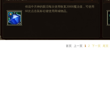
传说中月神的眼泪每次使用恢复20000魔法值，可使用
60次点击鼠标右键使用商城物品。
首页
上一页
1
2
下一页
尾页