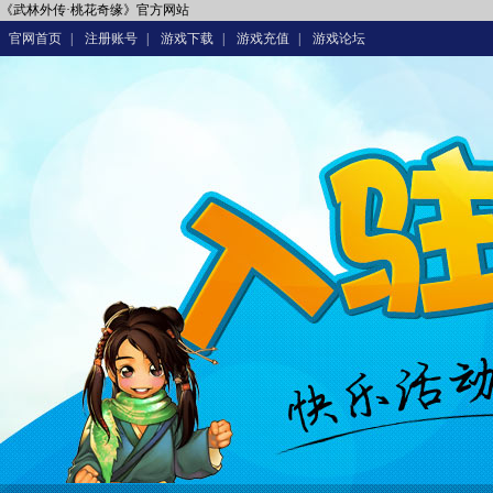
《武林外传·桃花奇缘》官方网站
官网首页
|
注册账号
|
游戏下载
|
游戏充值
|
游戏论坛