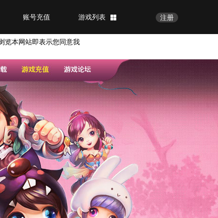
账号充值
游戏列表
注册
浏览本网站即表示您同意我