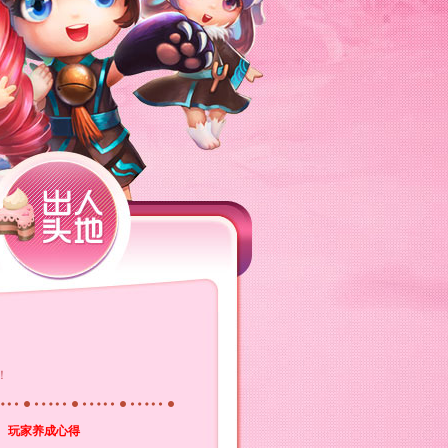
！
｜
玩家养成心得