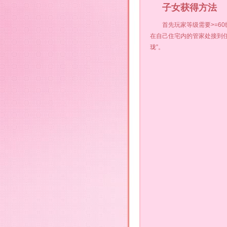
子女获得方法
首先玩家等级需要>=6
在自己住宅内的管家处接到任
珑”。