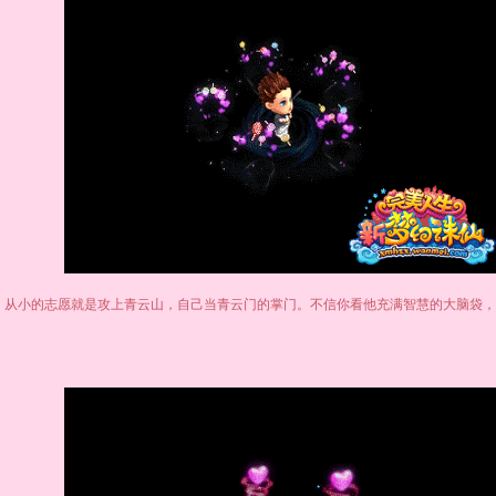
，从小的志愿就是攻上青云山，自己当青云门的掌门。不信你看他充满智慧的大脑袋，