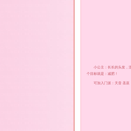
小公主：长长的头发，
个目标就是：减肥！
可加入门派：天音 圣巫