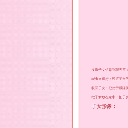
发送子女信息到聊天窗
喊出来逛街：设置子女
收回子女：把处于跟随
把子女放在家中：把子
子女形象：