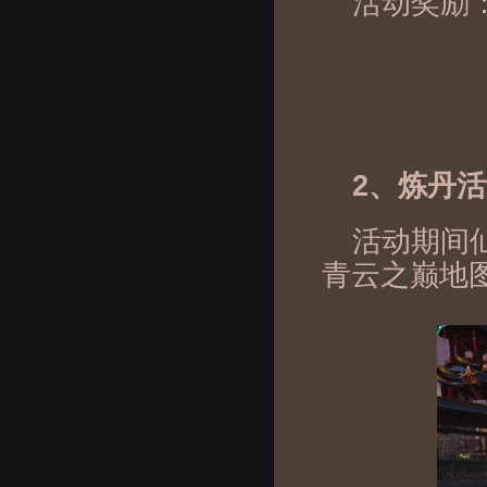
活动奖励
2、炼丹
活动期间仙
青云之巅地