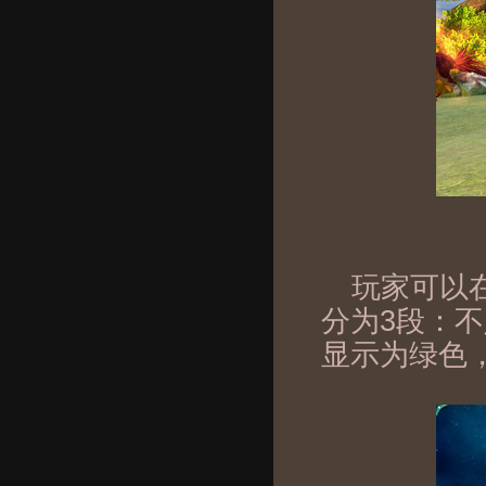
玩家可以
分为3段：
显示为绿色