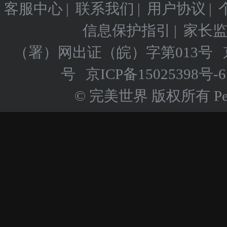
客服中心
|
联系我们
|
用户协议
|
信息保护指引
|
家长
（署）网出证（皖）字第013号
号
京ICP备
15025398号-6
© 完美世界 版权所有 Perfect 