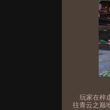
玩家在梓
往青云之巅