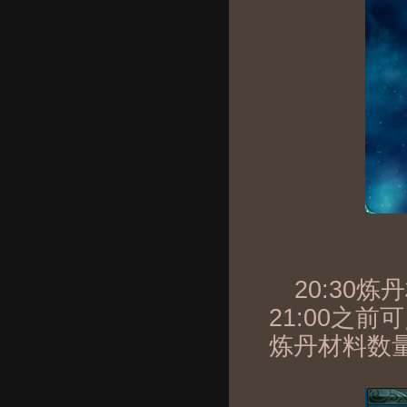
20:30
21:00之
炼丹材料数