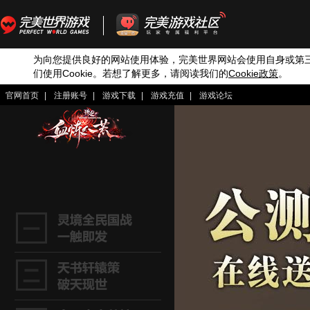
为向您提供良好的网站使用体验，完美世界网站会使用自身或第
们使用
Cookie
。若想了解更多，请阅读我们的
Cookie
政策
。
官网首页
|
注册账号
|
游戏下载
|
游戏充值
|
游戏论坛