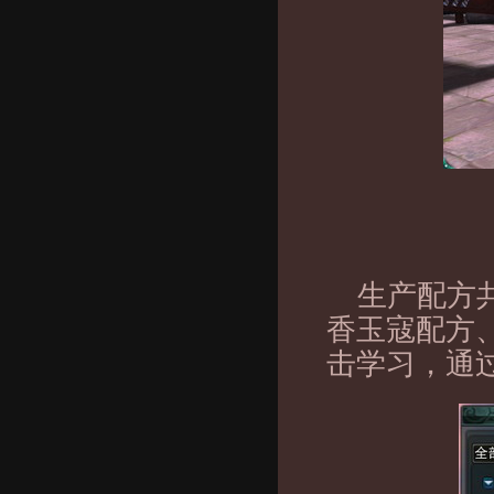
生产配方
香玉寇配方
击学习，通