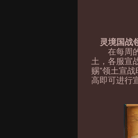
灵境国战
在每周的灵
土，各服宣战
赐”领土宣
高即可进行