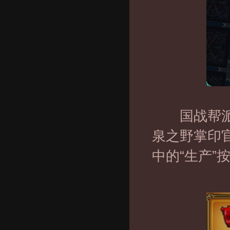
国战帮派生
泉之野掌印官
中的“生产”