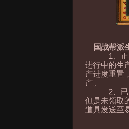
国战帮派
1、正在进
进行中的生
产进度重置
产。
2、已经完
但是未领取
道具发送至