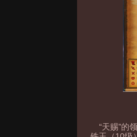
“天赐”
铁玉（10