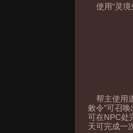
使用“灵
帮主使用道
敕令”可召唤
可在NPC处
天可完成一