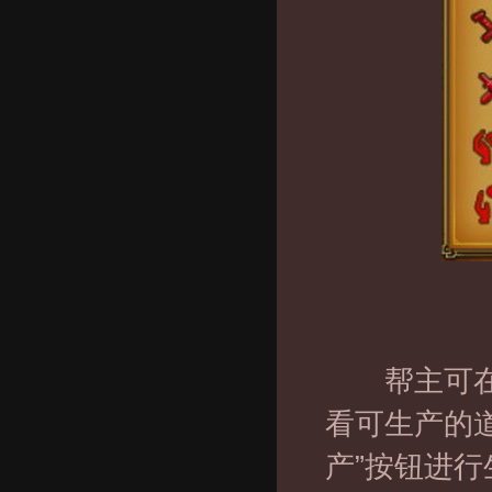
帮主可在“
看可生产的
产”按钮进