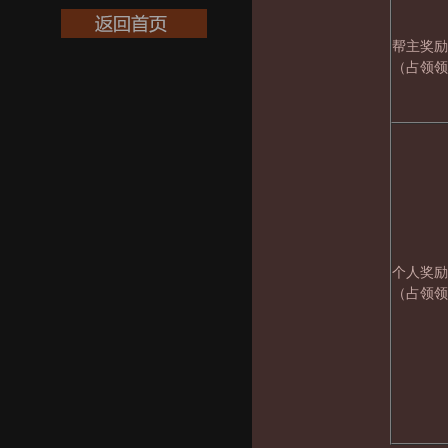
帮主奖励
（占领领
个人奖励
（占领领