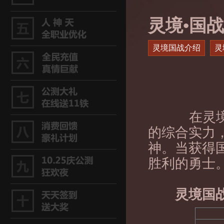
灵境•国战
灵境国战介绍
灵
在灵境·
的综合实力
神。当获得
胜利的勇士
灵境国战