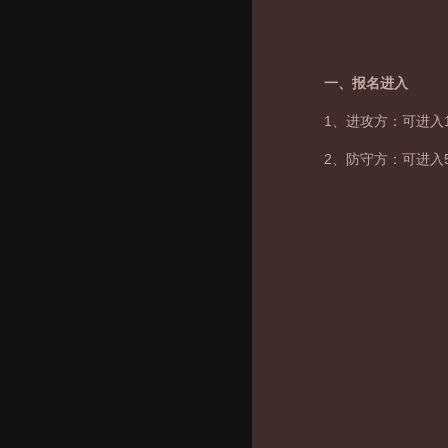
一、报名进入
1、进攻方：可进入
2、防守方：可进入