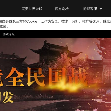
完美世界游戏
官方论坛
游戏客服
用自身或第三方的
Cookie
，以作为安全、技术、分析、推广等之用。继续
政策
。
|
游戏论坛