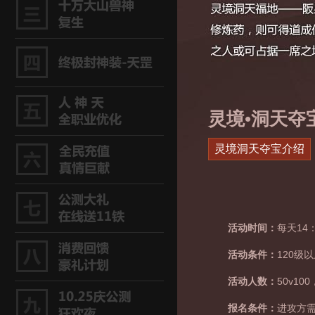
灵境•洞天夺
灵境洞天夺宝介绍
活动时间：
每天14
活动条件：
120级
活动人数：
50v1
报名条件：
进攻方需