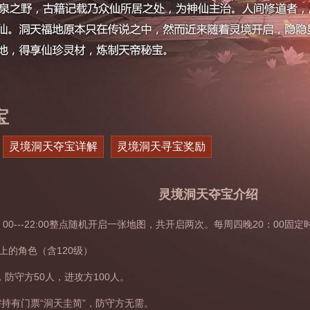
宝
灵境洞天夺宝详解
灵境洞天寻宝奖励
灵境洞天夺宝介绍
：00---22:00整点随机开启一张地图，共开启两次。每周四晚20：00固
以上的角色（含120级）
00，防守方50人，进攻方100人。
持有门票“洞天圭简”，防守方无需。